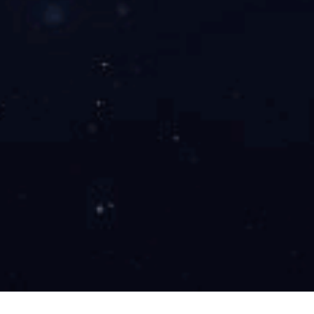
5.开门、无色带、气压不足、封口温度异常停机报警(选配)
6.与物料接触部分采用304/316不锈钢或食品级塑料，符合卫
设备参数：
设备型号：MCGD8-260
包装尺寸L×W(mm)：(150～500)×(130～260)
包装速度(包/分钟)：25～60
适用材质：PE复合膜、铝箔膜、镀铝膜等等复合材质膜
适用袋型：自立袋、拉链袋、斜嘴自立袋、平面袋
袋宽调节：自动调节