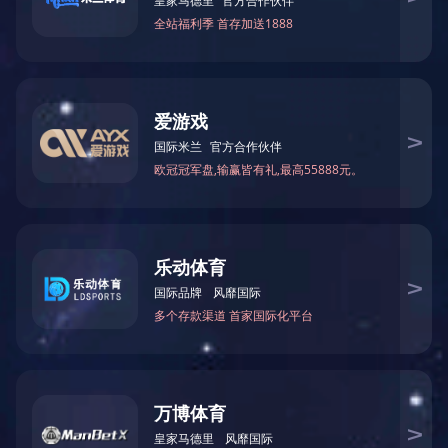
相关推荐
25公斤颗粒包装机