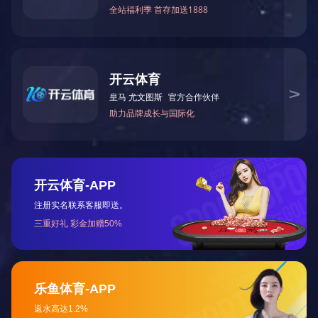
全自动食品包装机
粉体吨袋包装机