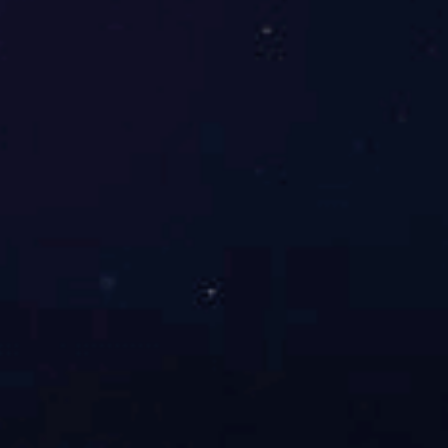
猜你想搜
豆豉包装机
豆豉酱包装机
豆豉颗粒包装
设备介绍
设备简介：
1.包装流程：上袋-打码-开拉链-开袋-计量下料-清理-热封-整
2.操作简便：PLC控制，人机界面
3.袋宽调节方便：由电机控制，只需要通过一个按钮就可同步
4.无袋或开袋不完整，不加料；不开袋不落料；无袋或无加料