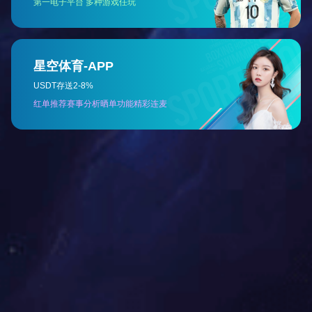
包装自动化生产线
定量粉剂包装机